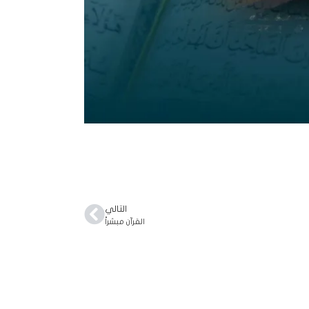
التالي
القرآن مبشراً