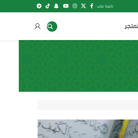
تابعنا على :
لمتجر