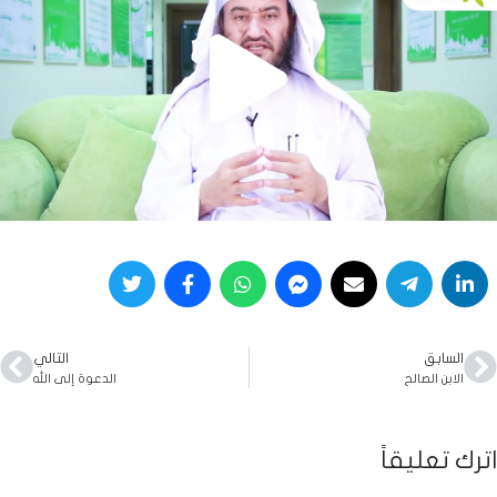
السابق
التالي
الابن الصالح
الدعوة إلى الله
اترك تعليقاً