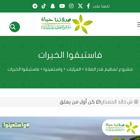
تابعنا على:
فاستبقوا الخيرات
مشروع تعظيم قدر الصلاة
>
المرئيات
>
واستعينوا
>
فاستبقوا الخيرات
ش.خالد الحمدان
كن أول من يعلق