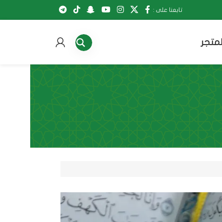
تابعنا على :
لمتجر