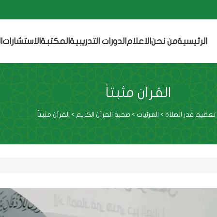
الرئيسية
من نحن
الاعلام
الدورات التدريبية
المكتبة
الاستشارات
ا
القرآن مثبتاً
عظيم قدر الصلاة
>
المرئيات
>
صحبة القرآن الكريم
>
القرآن مثبتاً