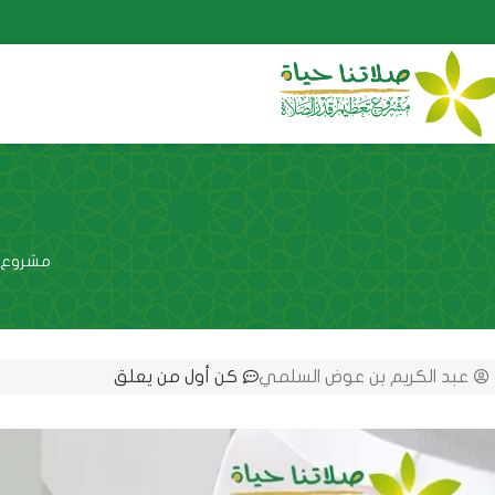
مشروع ت
عبد الكريم بن عوض السلمي
كن أول من يعلق