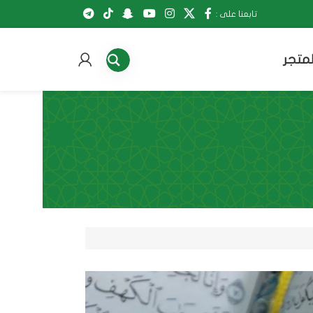
تابعنا على :
لمتجر