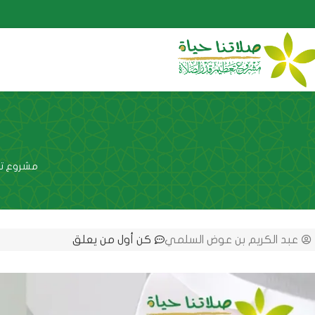
مشروع تع
عبد الكريم بن عوض السلمي
كن أول من يعلق