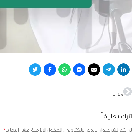
السابق
وأنذر به
اترك تعليقاً
لن يتم نشر عنوان بريدك الإلكتروني.
الحقول الإلزامية مشار إليها بـ
*