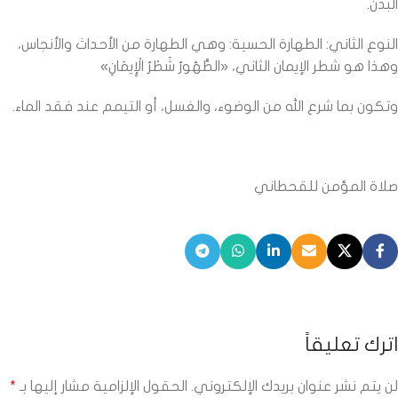
البدن.
النوع الثاني: الطهارة الحسية: وهي الطهارة من الأحداث والأنجاس،
وهذا هو شطر الإيمان الثاني، «الطَّهُورُ شَطْرُ الْإِيمَانِ»
وتكون بما شرع الله من الوضوء، والغسل، أو التيمم عند فقد الماء.
صلاة المؤمن للقحطاني
اترك تعليقاً
لن يتم نشر عنوان بريدك الإلكتروني.
الحقول الإلزامية مشار إليها بـ
*