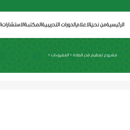
الرئيسية
من نحن
الاعلام
الدورات التدريبية
المكتبة
الاستشارات
ا
مشروع تعظيم قدر الصلاة
>
المقروءات
>