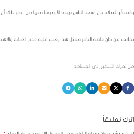
والمبكِّر للصلاة من أسعد الناس بهذه الآيه وما فيها من الخير ذلك أ
بخلاف من كان عادته التأخر فمثل هذا يغلب عليه عدم العنايه والاهتم
من ثمرات التبكير إلى المساجد
اترك تعليقاً
لن يتم نشر عنوان بريدك الإلكتروني.
الحقول الإلزامية مشار إليها بـ
*