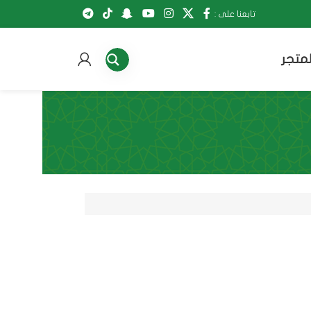
تابعنا على :
لمتجر