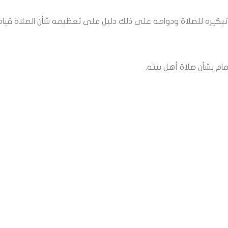
ن تبكيره للصلاة ودوامه على ذلك دليل على تعظيمه شأن الصلاة قياماً 
ام بشأن صلاة أهل بيته.