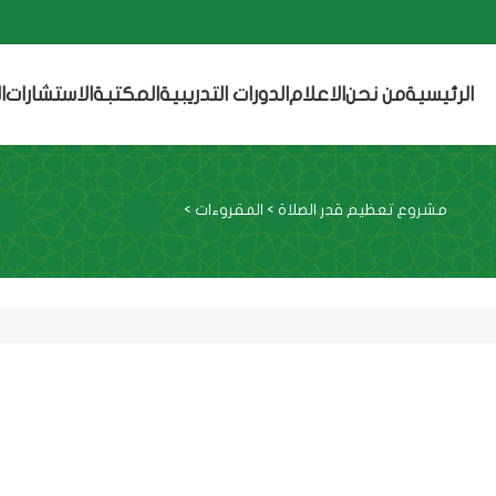
الرئيسية
من نحن
الاعلام
الدورات التدريبية
المكتبة
الاستشارات
ا
مشروع تعظيم قدر الصلاة
>
المقروءات
>