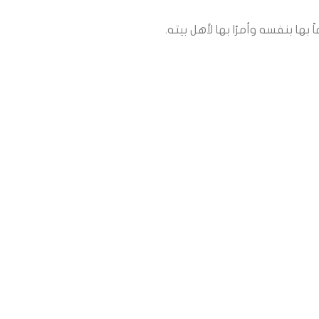
بها بنفسه وأمرًا بها لأهل بيته.