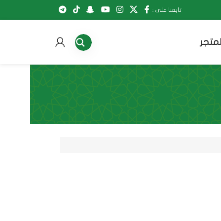
تابعنا على :
لمتجر