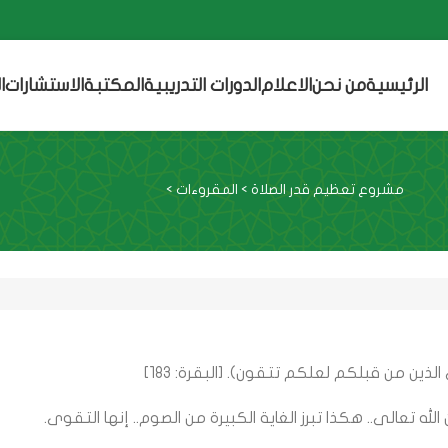
الرئيسية
من نحن
الاعلام
الدورات التدريبية
المكتبة
الاستشارات
ا
مشروع تعظيم قدر الصلاة
>
المقروءات
>
لذين من قبلكم لعلكم تتقون). [البقرة: 183]
 تعالى.. هكذا تبرز الغاية الكبيرة من الصوم.. إنها التقوى.