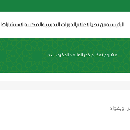
الرئيسية
من نحن
الاعلام
الدورات التدريبية
المكتبة
الاستشارات
ا
مشروع تعظيم قدر الصلاة
>
المقروءات
>
ن، ويقول: