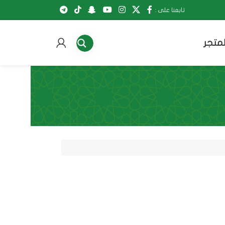
تابعنا على :
لمتجر