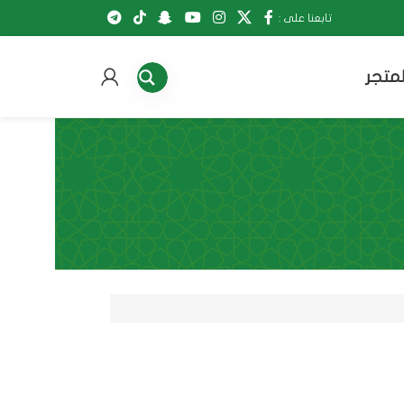
تابعنا على :
لمتجر