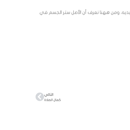
بيديه، ومن ههنا نعرف أن الأصل ستر الجسم في
التالي
كمال الصلاة