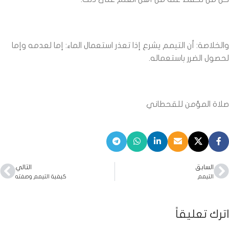
والخلاصة: أن التيمم يشرع إذا تعذر استعمال الماء: إما لعدمه وإما
لحصول الضرر باستعماله.
صلاة المؤمن للقحطاني
السابق
التالي
التيمم
كيفية التيمم وصفته
اترك تعليقاً