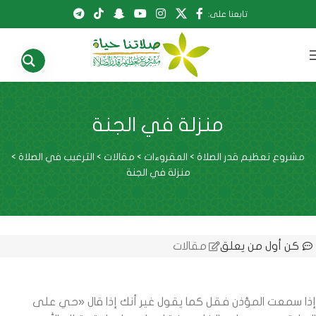
تابعنا على:
منزلة في الجنة
مشروع تعظيم قدر الصلاة
>
المقروءات
>
مقالات
>
الترغيب في الصلاة
>
منزلة في الجنة
كن أول من يعلق
مقالات
إذا سمعت المؤذن فقل كما يقول غير أنك إذا قال «حي على