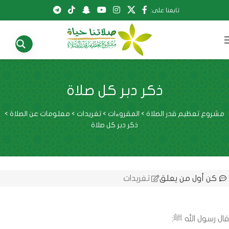
تابعنا على:
ذكر دبر كل صلاة
مشروع تعظيم قدر الصلاة
>
المقروءات
>
تغريدات
>
معلومات عن الصلاة
>
ذكر دبر كل صلاة
كن أول من يعلق
تغريدات
قال رسول الله ﷺ: