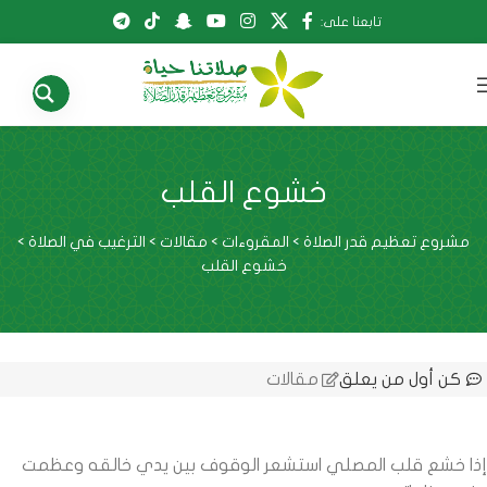
تابعنا على:
خشوع القلب
مشروع تعظيم قدر الصلاة
>
المقروءات
>
مقالات
>
الترغيب في الصلاة
>
خشوع القلب
كن أول من يعلق
مقالات
إذا خشع قلب المصلي استشعر الوقوف بين يدي خالقه وعظمت