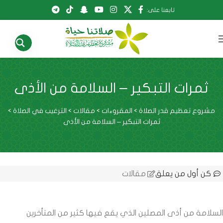
تابعنا على:
ثمرات التبكير – السلامة من الأذى
مشروع تعظيم قدر الصلاة
>
المقروءات
>
مقالات
>
الترغيب في الصلاة
>
ثمرات التبكير – السلامة من الأذى
كن أول من يعلق
مقالات
السلامة من أذى المصلين الذي يقع فيها كثير من المتأخرين