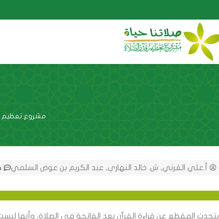
مشروع تعظيم قد
أ.علي القرني
,
ش. خالد النهاري
,
عبد الكريم بن عوض السلمي
ك
يتحدث المقطع عن قراءة القرآن بعد الفاتحة في الصلاة، وأنها ليست