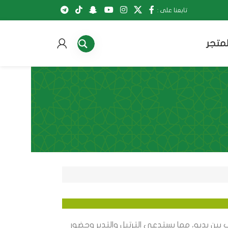
تابعنا على :
لمتجر
بين يديه، مما يستدعي الترتيل والتدبر وحضور