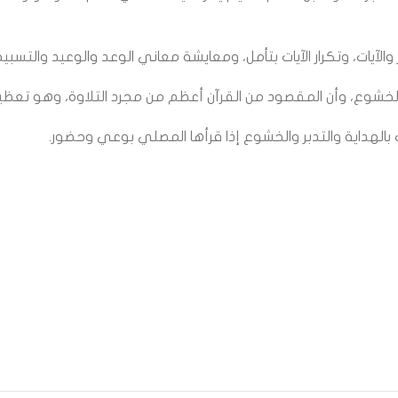
لآيات، وتكرار الآيات بتأمل، ومعايشة معاني الوعد والوعيد والتسبيح؛
والخشوع، وأن المقصود من القرآن أعظم من مجرد التلاوة، وهو تعظيم
بالهداية والتدبر والخشوع إذا قرأها المصلي بوعي وحضور.