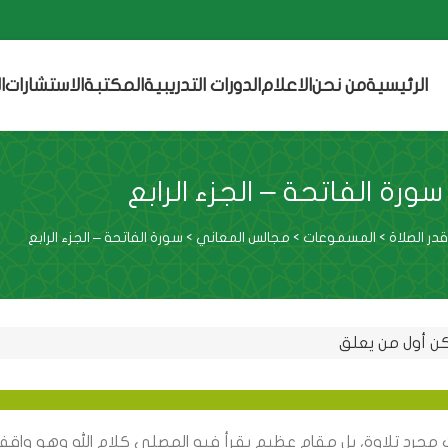
الرئيسية
من نحن
الاعلام
الدورات التدريبية
المكتبة
الاستشارات
ا
سورة الفاتحة – الجزء الرابع
ر الصلاة
>
المسموعات
>
مجالس المعاني
>
سورة الفاتحة – الجزء الرابع
ن أول من يعلق
 مجرد تلاوة، بل مقام عظيم يقرأ فيه المصلي كلام الله وهو واقف 