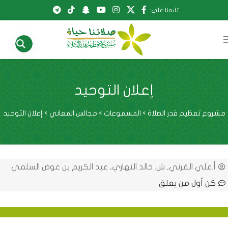
تابعنا على:
إعلان التوحيد
مشروع تعظيم قدر الصلاة
>
المسموعات
>
مجالس المعاني
>
إعلان التوحيد
أ.علي القرني
,
ش. خالد النهاري
,
عبد الكريم بن عوض السلمي
كن أول من يعلق