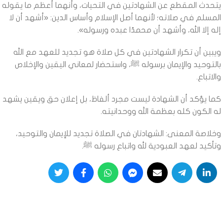
يتحدث المقطع عن الشهادتين في التحيات، وأنهما أعظم ما يقوله
المسلم في صلاته؛ لأنهما أصل الإسلام وأساس الدين: «أشهد أن لا
إله إلا الله، وأشهد أن محمدًا عبده ورسوله».
ويبين أن تكرار الشهادتين في كل صلاة هو تجديد للعهد مع الله
بالتوحيد والإيمان برسوله ﷺ، واستحضار لمعاني اليقين والإخلاص
والاتباع.
كما يؤكد أن الشهادة ليست مجرد ألفاظ، بل إعلان حق ويقين يشهد
له الكون كله بعظمة الله ووحدانيته.
وخلاصة المعنى: الشهادتان في الصلاة تجديد للإيمان والتوحيد،
وتأكيد لعهد العبودية لله واتباع رسوله ﷺ.