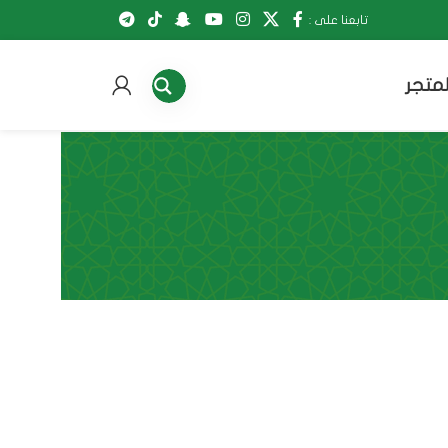
تابعنا على :
لمتجر