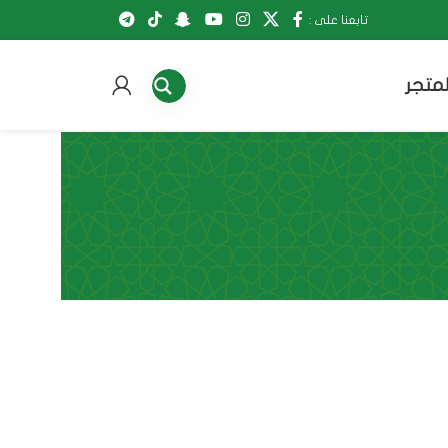
تابعنا على :
لمتجر