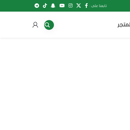
تابعنا على :
لمتجر