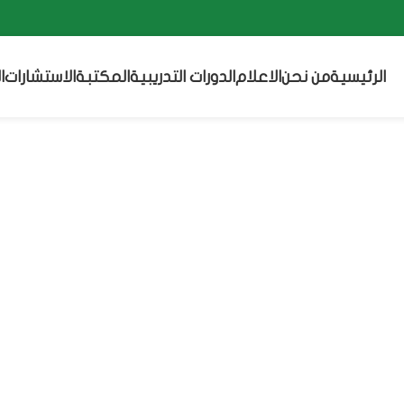
الرئيسية
من نحن
الاعلام
الدورات التدريبية
المكتبة
الاستشارات
ا