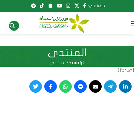
تابعنا على:
المنتدى
الرئيسية
المنتدى
[forum]