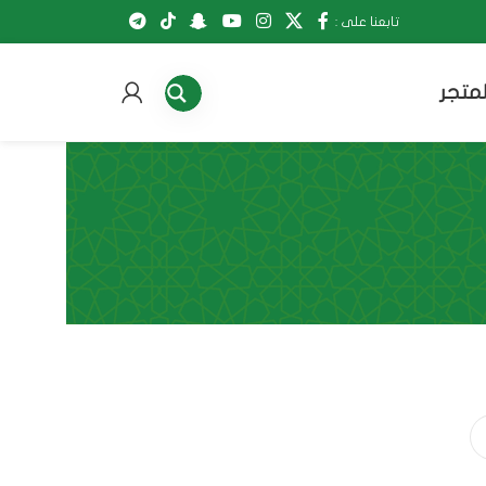
تابعنا على :
لمتجر