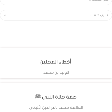
أخطاء المصلين
تحميل
الوليد بن محمد
التفاصيل
مشاهدة
صفة صلاة النبي ﷺ
تحميل
العلامة محمد ناصر الدين الألباني
التفاصيل