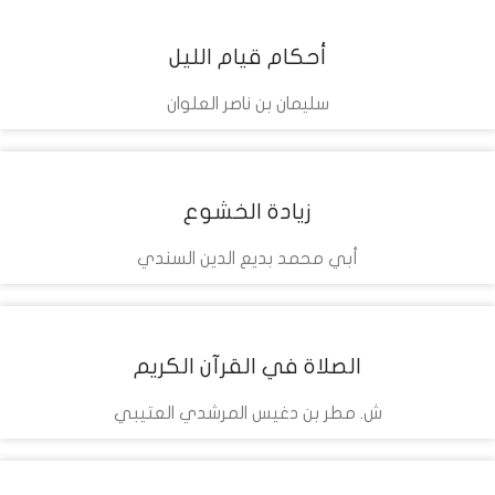
أحكام قيام الليل
تحميل
سليمان بن ناصر العلوان
التفاصيل
مشاهدة
زيادة الخشوع
تحميل
أبي محمد بديع الدين السندي
التفاصيل
مشاهدة
الصلاة في القرآن الكريم
تحميل
ش. مطر بن دغيس المرشدي العتيبي
التفاصيل
مشاهدة