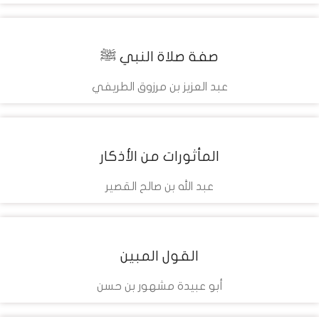
مشاهدة
صفة صلاة النبي ﷺ
تحميل
عبد العزيز بن مرزوق الطريفي
التفاصيل
مشاهدة
المأثورات من الأذكار
تحميل
عبد الله بن صالح القصير
التفاصيل
مشاهدة
القول المبين
تحميل
أبو عبيدة مشهور بن حسن
التفاصيل
مشاهدة